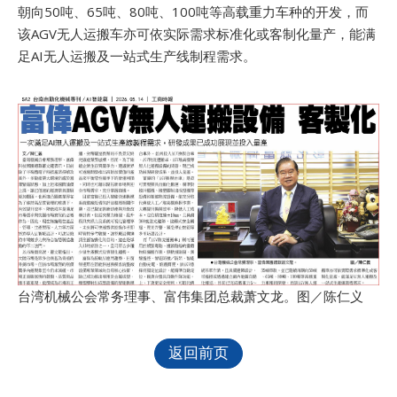
朝向50吨、65吨、80吨、100吨等高载重力车种的开发，而
该AGV无人运搬车亦可依实际需求标准化或客制化量产，能满
足AI无人运搬及一站式生产线制程需求。
台湾机械公会常务理事、富伟集团总裁萧文龙。图／陈仁义
返回前页