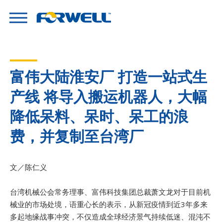
富伟大陆淮安厂 打造一站式生
产线 将导入搬运机器人，大幅
降低呆料、呆时、呆工的浪
费，并复制至台湾厂
文／陈仁义
台湾机械公会常务理事、富伟科技集团总裁萧文龙对于目前机
械业的市场处境，语重心长的表示，从新冠疫情到近3年多来
多起地缘战事冲突，不仅造成全球经济景气持续低迷、混沌不